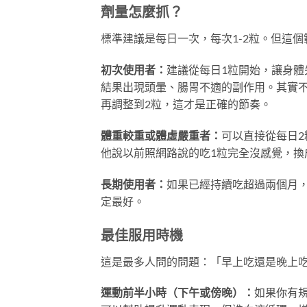
劑量怎麼抓？
標準建議是每日一次，每次1-2粒。但這
初次使用者：
建議從每日1粒開始，讓身體
結果出現頭暈、腸胃不適的副作用。其實
再調整到2粒，這才是正確的節奏。
體重較重或體虛嚴重者：
可以直接從每日
他說以前照網路說的吃1粒完全沒感覺，換
長期使用者：
如果已經持續吃超過兩個月，
定最好。
最佳服用時機
這是最多人問的問題：「早上吃還是晚上
運動前半小時（下午或傍晚）：
如果你有