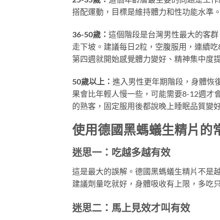
搭配運動，目標是維持體力和性功能水準
36-50歲：
這個階段是台灣男性最大的客群
走下坡。建議每日2粒，空腹服用，連續吃
第四週就開始感覺體力變好、精神集中度
50歲以上：
進入男性更年期階段，身體恢
果會比年輕人慢一些，可能需要8-12週
的熟客，固定服用後都說晚上睡眠品質變
使用德國黑螞蟻生精片的
迷思一：吃越多越有效
這是最大的誤解。德國黑螞蟻生精片不是
建議劑量吃就好，身體吸收有上限，多吃
迷思二：馬上見效才叫有效