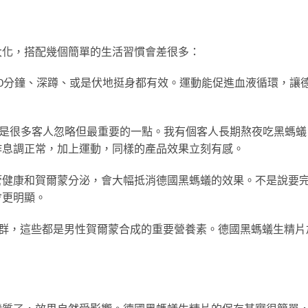
大化，搭配幾個簡單的生活習慣會差很多：
0分鐘、深蹲、或是伏地挺身都有效。運動能促進血液循環，讓
。
這是很多客人忽略但最重要的一點。我有個客人長期熬夜吃黑螞蟻
作息調正常，加上運動，同樣的產品效果立刻有感。
管健康和賀爾蒙分泌，會大幅抵消德國黑螞蟻的效果。不是說要
會更明顯。
B群，這些都是男性賀爾蒙合成的重要營養素。德國黑螞蟻生精片