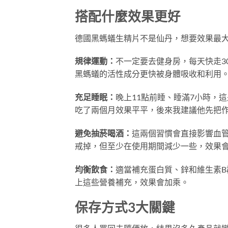
搭配什麼效果更好
德國黑螞蟻生精片不是仙丹，想要效果最
規律運動：
不一定要去健身房，每天快走3
黑螞蟻的活性成分更快被身體吸收和利用
充足睡眠：
晚上11點前睡、睡滿7小時，
吃了兩個月效果平平，後來我建議他先把
避免抽菸喝酒：
這兩個習慣會直接影響血
戒掉，但至少在使用期間減少一些，效果
均衡飲食：
適當補充蛋白質、鋅和維生素
上這些營養補充，效果會加乘。
保存方式3大關鍵