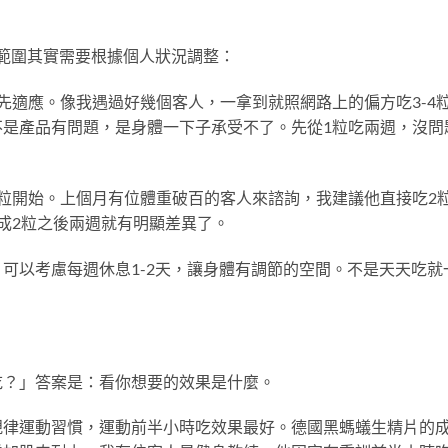
個範圍其實需要根據個人狀況調整：
先適應。像我遇過好幾個客人，一拿到就照網路上的偏方吃3-4
不是產品有問題，是身體一下子承受不了。先從1粒吃兩週，沒問
2粒開始。上個月有位體重破百的客人來諮詢，我建議他直接吃2
成2粒之後兩週就有明顯差異了。
可以考慮每週休息1-2天，讓身體有調節的空間。不是天天吃就
吃？」答案是：看你想要的效果是什麼。
規律運動習慣，運動前半小時吃效果最好。德國黑螞蟻生精片的