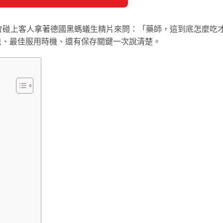
會碰上客人拿著德國黑螞蟻生精片來問：「藥師，這到底怎麼吃
法、最佳服用時機、還有保存關鍵一次說清楚。