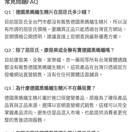
常見問題FAQ
Q1：德國黑螞蟻生精片在屈臣氏多少錢？
目前屈臣氏全台門市都沒有販售德國黑螞蟻生精片，所以沒
有所謂的屈臣氏價格。要購買正品只能透過台灣官方網站，
官網價格公開透明，建議直接上官網查詢最新優惠方案。
Q2：除了屈臣氏，康是美或全聯有賣德國黑螞蟻嗎？
目前康是美、全聯、家樂福、杏一藥局等所有台灣實體通路
都沒有販售德國黑螞蟻生精片。這款產品在台灣只透過官方
授權網站直營銷售，沒有在任何實體店面鋪貨。
Q3：為什麼德國黑螞蟻生精片不在藥局賣？
德國黑螞蟻生精片屬於進口保健營養品，原廠為了確保產品
品質與正品來源，選擇以官網直營模式銷售，這樣可以完全
掌握產品流向，避免仿冒品混入市場，也能提供消費者更完
整的售後諮詢服務。