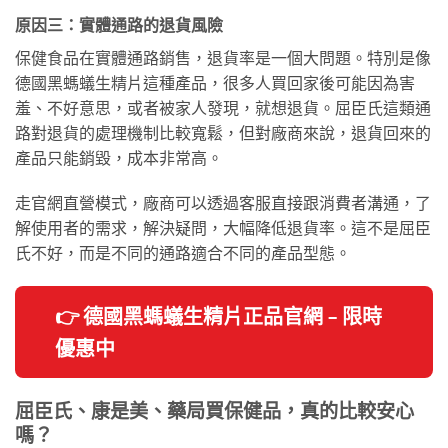
原因三：實體通路的退貨風險
保健食品在實體通路銷售，退貨率是一個大問題。特別是像
德國黑螞蟻生精片這種產品，很多人買回家後可能因為害
羞、不好意思，或者被家人發現，就想退貨。屈臣氏這類通
路對退貨的處理機制比較寬鬆，但對廠商來說，退貨回來的
產品只能銷毀，成本非常高。
走官網直營模式，廠商可以透過客服直接跟消費者溝通，了
解使用者的需求，解決疑問，大幅降低退貨率。這不是屈臣
氏不好，而是不同的通路適合不同的產品型態。
👉 德國黑螞蟻生精片正品官網 – 限時
優惠中
屈臣氏、康是美、藥局買保健品，真的比較安心
嗎？