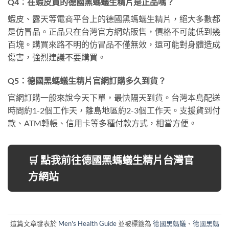
Q4：在蝦皮買的德國黑螞蟻生精片是正品嗎？
蝦皮、露天等電商平台上的德國黑螞蟻生精片，絕大多數都
是仿冒品。正品只在台灣官方網站販售，價格不可能低到幾
百塊。購買來路不明的仿冒品不僅無效，還可能對身體造成
傷害，強烈建議不要購買。
Q5：德國黑螞蟻生精片官網訂購多久到貨？
官網訂購一般來說今天下單，最快隔天到貨。台灣本島配送
時間約1-2個工作天，離島地區約2-3個工作天。支援貨到付
款、ATM轉帳、信用卡等多種付款方式，相當方便。
🛒 點我前往德國黑螞蟻生精片台灣官
方網站
這篇文章發表於
Men's Health Guide
並被標籤為
德國黑螞蟻
、
德國黑螞