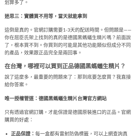
划算多了。
迷思三：實體買不用等，當天就能拿到
這倒是真的。官網訂購需要1-3天的配送時間。但問題是——
你在屈臣氏架上找到的真的是德國黑螞蟻生精片嗎？前面說
了，根本買不到。你買到的可能是其他功能類似但成分不同
的產品，效果跟正品完全是兩回事。
在台灣，哪裡可以買到正品德國黑螞蟻生精片？
說了這麼多，最重要的問題來了：那到底要怎麼買？我直接
給你答案。
唯一授權管道：德國黑螞蟻生精片台灣官方網站
只有透過官網訂購，才能保證是德國原裝進口的正品。官網
購買的好處：
正品保證：
每一盒都有雷射防偽標籤，可以上網查詢真