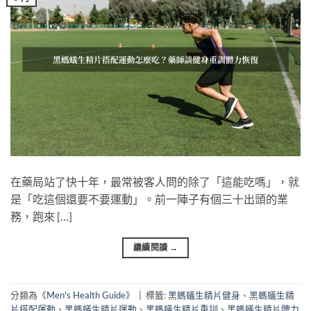
在藥局站了快十年，最常被客人問的除了「這能吃嗎」，就
是「吃這個還要不要運動」。前一陣子有個三十出頭的業
務，跑來 […]
繼續閱讀
→
分類為《
Men's Health Guide
》
|
標籤:
黑螞蟻生精片健身
、
黑螞蟻生精
片搭配運動
、
黑螞蟻生精片運動
、
黑螞蟻生精片重訓
、
黑螞蟻生精片體力