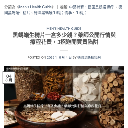
分類為《
Men's Health Guide
》
|
標籤:
中藥補腎
、
德國黑螞蟻 助孕
、
德
國黑螞蟻生精片
、
德國黑螞蟻生精片 備孕
、
生精片
MEN'S HEALTH GUIDE
黑螞蟻生精片一盒多少錢？藥師公開行情與
療程花費，3招避開買貴陷阱
POSTED ON
2026 年 8 月 4 日
BY
德國黑螞蟻官網
04
8 月