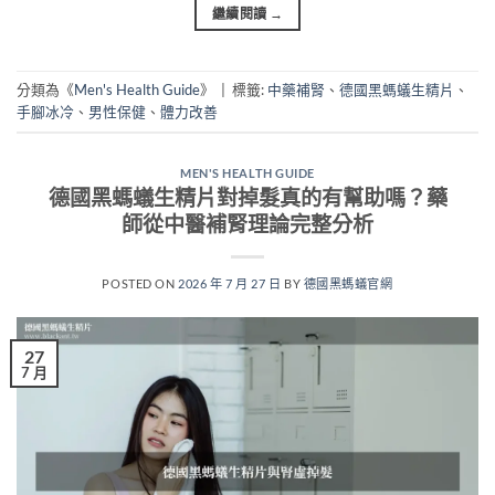
繼續閱讀
→
分類為《
Men's Health Guide
》
|
標籤:
中藥補腎
、
德國黑螞蟻生精片
、
手腳冰冷
、
男性保健
、
體力改善
MEN'S HEALTH GUIDE
德國黑螞蟻生精片對掉髮真的有幫助嗎？藥
師從中醫補腎理論完整分析
POSTED ON
2026 年 7 月 27 日
BY
德國黑螞蟻官網
27
7 月