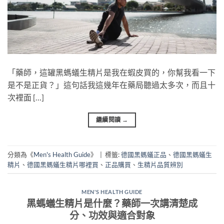
「藥師，這罐黑螞蟻生精片是我在蝦皮買的，你幫我看一下
是不是正貨？」這句話我這幾年在藥局聽過太多次，而且十
次裡面 […]
繼續閱讀
→
分類為《
Men's Health Guide
》
|
標籤:
德國黑螞蟻正品
、
德國黑螞蟻生
精片
、
德國黑螞蟻生精片哪裡買
、
正品購買
、
生精片品質辨別
MEN'S HEALTH GUIDE
黑螞蟻生精片是什麼？藥師一次講清楚成
分、功效與適合對象