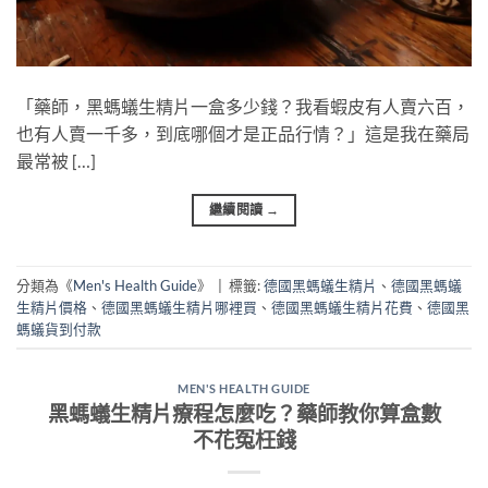
「藥師，黑螞蟻生精片一盒多少錢？我看蝦皮有人賣六百，
也有人賣一千多，到底哪個才是正品行情？」這是我在藥局
最常被 […]
繼續閱讀
→
分類為《
Men's Health Guide
》
|
標籤:
德國黑螞蟻生精片
、
德國黑螞蟻
生精片價格
、
德國黑螞蟻生精片哪裡買
、
德國黑螞蟻生精片花費
、
德國黑
螞蟻貨到付款
MEN'S HEALTH GUIDE
黑螞蟻生精片療程怎麼吃？藥師教你算盒數
不花冤枉錢