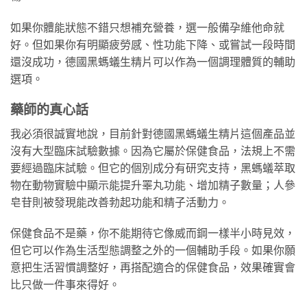
如果你體能狀態不錯只想補充營養，選一般備孕維他命就
好。但如果你有明顯疲勞感、性功能下降、或嘗試一段時間
還沒成功，德國黑螞蟻生精片可以作為一個調理體質的輔助
選項。
藥師的真心話
我必須很誠實地說，目前針對德國黑螞蟻生精片這個產品並
沒有大型臨床試驗數據。因為它屬於保健食品，法規上不需
要經過臨床試驗。但它的個別成分有研究支持，黑螞蟻萃取
物在動物實驗中顯示能提升睪丸功能、增加精子數量；人參
皂苷則被發現能改善勃起功能和精子活動力。
保健食品不是藥，你不能期待它像威而鋼一樣半小時見效，
但它可以作為生活型態調整之外的一個輔助手段。如果你願
意把生活習慣調整好，再搭配適合的保健食品，效果確實會
比只做一件事來得好。