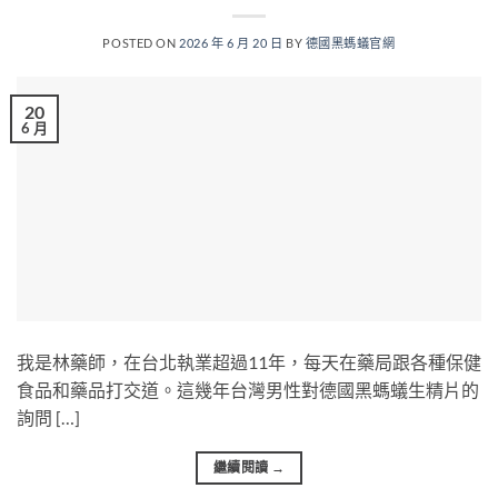
POSTED ON
2026 年 6 月 20 日
BY
德國黑螞蟻官網
20
6 月
我是林藥師，在台北執業超過11年，每天在藥局跟各種保健
食品和藥品打交道。這幾年台灣男性對德國黑螞蟻生精片的
詢問 […]
繼續閱讀
→