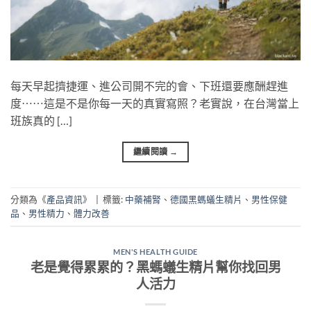
每天早起擠捷運、進公司開不完的會、下班還要應酬趕進
度⋯⋯這是不是你每一天的真實寫照？老實說，在台灣當上
班族真的 […]
繼續閱讀
→
分類為《
產品資訊
》
|
標籤:
中藥補腎
、
德國黑螞蟻生精片
、
男性保健
品
、
男性精力
、
體力改善
MEN'S HEALTH GUIDE
老是覺得累累的？黑螞蟻生精片幫你找回男
人活力