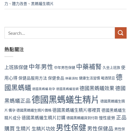
力
、
體力改善
、
黑螞蟻生精片
熱點關注
中藥補腎
中年男性
上班族保健
使
中年男性保健
久坐上班族
德
用心得
保健品服用方法
保健食品
健康生活習慣
喝酒禁忌
停藥須知
國黑螞蟻
德國黑螞蟻效果
德國
德國黑螞蟻 助孕
德國黑螞蟻官網
德國黑螞蟻生精片
黑螞蟻正品
德國黑螞蟻生精
德國黑螞蟻生精片哪裡買
德國黑螞蟻生
片 備孕
德國黑螞蟻生精片價格
正品
德國黑螞蟻生精片訂購
精片成分
慢性疲勞
德國黑螞蟻貨到付款
男性保健
購買
生精片
男性保健品
生精片功效
男性保