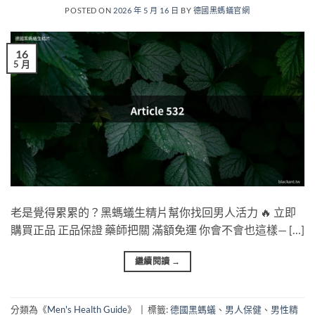
POSTED ON
2026 年 5 月 16 日
BY
德國黑螞蟻官網
16
5 月
老是覺得累累的？黑螞蟻生精片幫你找回男人活力 🔥 立即
購買正品 正品保證 藥師把關 滿額免運 你會不會也這樣— […]
繼續閱讀
→
分類為《
Men's Health Guide
》
|
標籤:
德國黑螞蟻
、
男人保健
、
男性精