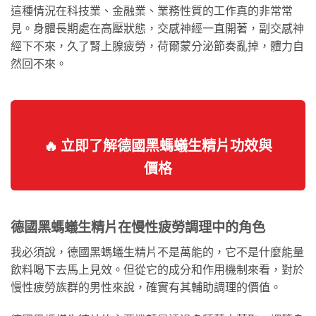
這種情況在科技業、金融業、業務性質的工作真的非常常
見。身體長期處在高壓狀態，交感神經一直開著，副交感神
經下不來，久了腎上腺疲勞，荷爾蒙分泌節奏亂掉，體力自
然回不來。
🔥 立即了解德國黑螞蟻生精片功效與
價格
德國黑螞蟻生精片在慢性疲勞調理中的角色
我必須說，德國黑螞蟻生精片不是萬能的，它不是什麼能量
飲料喝下去馬上見效。但從它的成分和作用機制來看，對於
慢性疲勞族群的男性來說，確實有其輔助調理的價值。