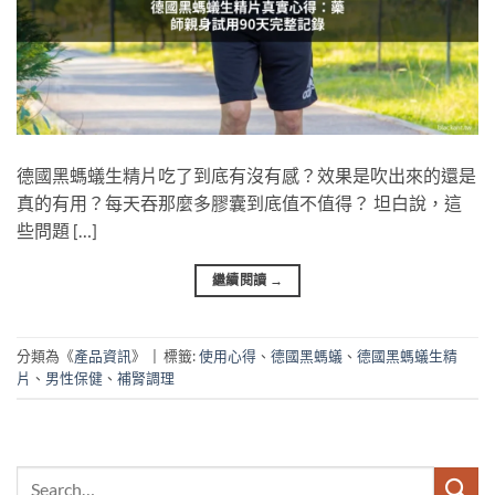
德國黑螞蟻生精片吃了到底有沒有感？效果是吹出來的還是
真的有用？每天吞那麼多膠囊到底值不值得？ 坦白說，這
些問題 […]
繼續閱讀
→
分類為《
產品資訊
》
|
標籤:
使用心得
、
德國黑螞蟻
、
德國黑螞蟻生精
片
、
男性保健
、
補腎調理