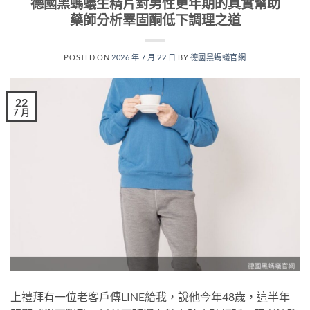
德國黑螞蟻生精片對男性更年期的真實幫助
藥師分析睪固酮低下調理之道
POSTED ON
2026 年 7 月 22 日
BY
德國黑螞蟻官網
22
7 月
上禮拜有一位老客戶傳LINE給我，說他今年48歲，這半年