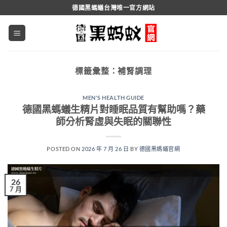
跳
德國黑螞蟻台灣唯一官方網站
轉
至
內
容
標籤彙整：
補腎調理
MEN'S HEALTH GUIDE
德國黑螞蟻生精片對睡眠品質有幫助嗎？藥
師分析腎虛與失眠的關聯性
POSTED ON
2026 年 7 月 26 日
BY
德國黑螞蟻官網
26
7 月