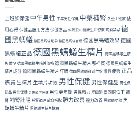
中藥補腎
中年男性
上班族保健
使
中年男性保健
久坐上班族
德
用心得
保健品服用方法
保健食品
健康生活習慣
喝酒禁忌
停藥須知
國黑螞蟻
德國黑螞蟻效果
德國
德國黑螞蟻 助孕
德國黑螞蟻官網
德國黑螞蟻生精片
黑螞蟻正品
德國黑螞蟻生精
德國黑螞蟻生精片哪裡買
德國黑螞蟻生
片 備孕
德國黑螞蟻生精片價格
正品
德國黑螞蟻生精片訂購
精片成分
慢性疲勞
德國黑螞蟻貨到付款
男性保健
購買
生精片
男性保健品
生精片功效
男性保
男性更年期
男性精力
睪固酮低下
補
健品
男性保養
睪固酮
男性備孕保健
體力改善
補腎壯陽
黑
腎
體力改善
補腎調理
飲食搭配
黑螞蟻功效
螞蟻生精片
黑螞蟻生精片購買