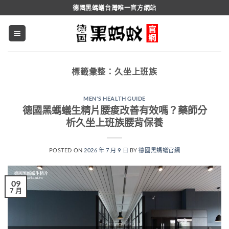
跳
德國黑螞蟻台灣唯一官方網站
轉
至
內
容
標籤彙整：
久坐上班族
MEN'S HEALTH GUIDE
德國黑螞蟻生精片腰痠改善有效嗎？藥師分
析久坐上班族腰背保養
POSTED ON
2026 年 7 月 9 日
BY
德國黑螞蟻官網
09
7 月