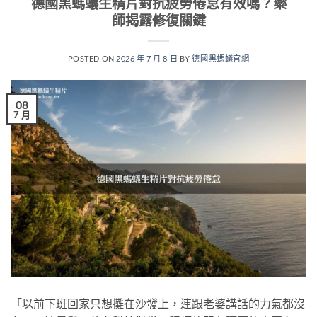
德國黑螞蟻生精片對抗疲勞倦怠有效嗎？藥
師揭露修復關鍵
POSTED ON
2026 年 7 月 8 日
BY
德國黑螞蟻官網
08
7 月
「以前下班回家只想攤在沙發上，連跟老婆講話的力氣都沒