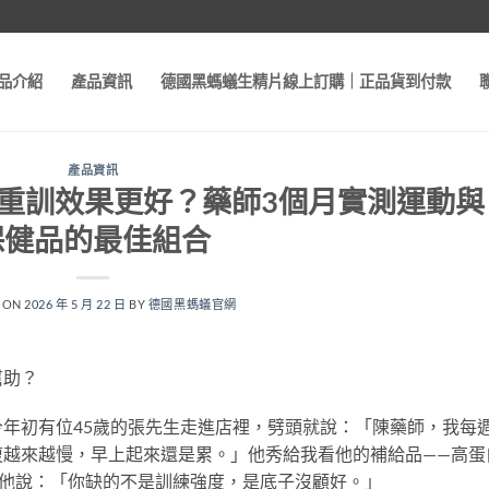
品介紹
產品資訊
德國黑螞蟻生精片線上訂購｜正品貨到付款
產品資訊
重訓效果更好？藥師3個月實測運動與
保健品的最佳組合
 ON
2026 年 5 月 22 日
BY
德國黑螞蟻官網
幫助？
年初有位45歲的張先生走進店裡，劈頭就說：「陳藥師，我每
復越來越慢，早上起來還是累。」他秀給我看他的補給品——高蛋
跟他說：「你缺的不是訓練強度，是底子沒顧好。」