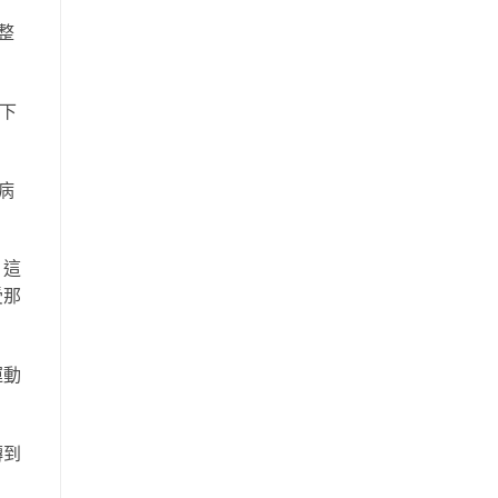
整
下
病
」這
受那
運動
轉到