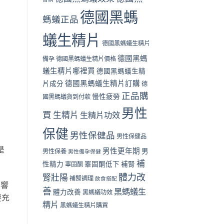
德國黑螞
螞蟻正品
蟻生精片
德國黑螞蟻生精片
德國黑螞
備孕
德國黑螞蟻生精片價格
蟻生精片哪裡買
德國黑螞蟻生精
德國黑螞蟻生精片訂購
片成分
德
正品購
慢性疲勞
國黑螞蟻貨到付款
男性
買
生精片
生精片功效
保健
男性保健品
男性保健品
是
男性更年期
男
男性保養
男性備孕保健
補
性精力
睪固酮低下
補腎
睪固酮
體力改
腎壯陽
補腎調理
飲食搭配
影響
善
黑螞蟻生
體力改善
黑螞蟻功效
要充
精片
黑螞蟻生精片購買