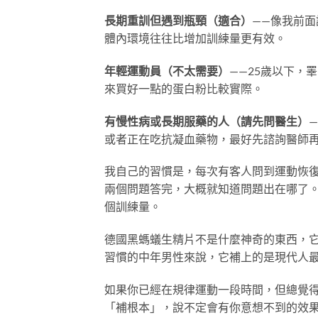
長期重訓但遇到瓶頸（適合）
——像我前
體內環境往往比增加訓練量更有效。
年輕運動員（不太需要）
——25歲以下，
來買好一點的蛋白粉比較實際。
有慢性病或長期服藥的人（請先問醫生）
或者正在吃抗凝血藥物，最好先諮詢醫師
我自己的習慣是，每次有客人問到運動恢
兩個問題答完，大概就知道問題出在哪了
個訓練量。
德國黑螞蟻生精片不是什麼神奇的東西，
習慣的中年男性來說，它補上的是現代人最
如果你已經在規律運動一段時間，但總覺
「補根本」，說不定會有你意想不到的效