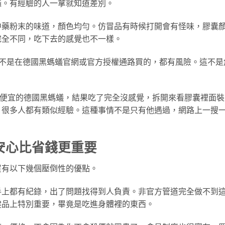
糙。有經驗的人一拿就知道差別。
中藥粉末的味道，顏色均勻。仿冒品有時候打開會有怪味，膠囊
完全不同，吃下去的感覺也不一樣。
要不是在德國黑螞蟻官網或官方授權通路買的，都有風險。這不是
超便宜的德國黑螞蟻，結果吃了完全沒感覺，拆開來看膠囊裡面裝
，很多人都有類似經驗。這種事情不是只有他遇過，網路上一搜
安心比省錢更重要
買有以下幾個壓倒性的優點。
手上都有紀錄，出了問題找得到人負責。非官方管道完全做不到
健品上特別重要，畢竟是吃進身體裡的東西。