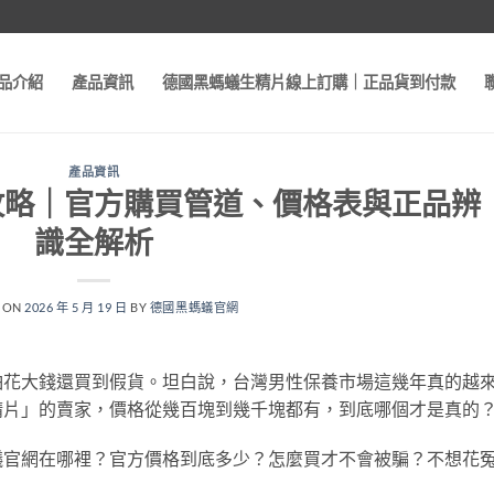
品介紹
產品資訊
德國黑螞蟻生精片線上訂購｜正品貨到付款
產品資訊
攻略｜官方購買管道、價格表與正品辨
識全解析
 ON
2026 年 5 月 19 日
BY
德國黑螞蟻官網
怕花大錢還買到假貨。坦白說，台灣男性保養市場這幾年真的越
精片」的賣家，價格從幾百塊到幾千塊都有，到底哪個才是真的
蟻官網在哪裡？官方價格到底多少？怎麼買才不會被騙？不想花