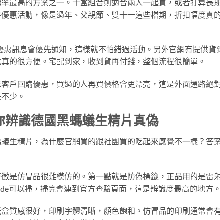
購率最高的方案之一。十盒組合則適合兩人一起買，或者打算長
時優惠活動，像是過年、父親節、雙十一這些檔期，折扣幅度真
，有優惠訊息會優先通知，這樣就不怕錯過活動。另外官網有提供貨
說真的很方便。宅配到家，收到貨再付錢，整個流程很簡單。
老客戶回購優惠，買過的人再買價格會更漂亮，這是外面通路絕
差不少。
你辨識德國黑螞蟻生精片真偽
螞蟻生精片，為什麼官網買的跟社團買的吃起來感覺不一樣？答
特徵是仿冒品很難模仿的。第一點就是防偽標籤，正品用的是雷
ode可以掃，掃完會連到官方查驗頁面，這是辨識度最高的地方
紙盒質感很好，印刷字體清晰，顏色飽和。仿冒品的印刷通常會