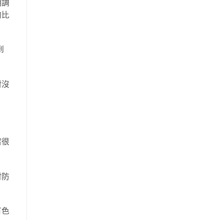
期調
的比
到
對沒
案很
射防
。
有色