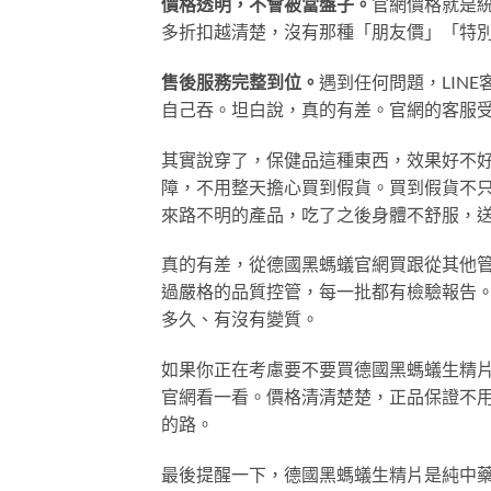
價格透明，不會被當盤子。
官網價格就是
多折扣越清楚，沒有那種「朋友價」「特
售後服務完整到位。
遇到任何問題，LIN
自己吞。坦白說，真的有差。官網的客服
其實說穿了，保健品這種東西，效果好不
障，不用整天擔心買到假貨。買到假貨不
來路不明的產品，吃了之後身體不舒服，
真的有差，從德國黑螞蟻官網買跟從其他
過嚴格的品質控管，每一批都有檢驗報告
多久、有沒有變質。
如果你正在考慮要不要買德國黑螞蟻生精
官網看一看。價格清清楚楚，正品保證不
的路。
最後提醒一下，德國黑螞蟻生精片是純中