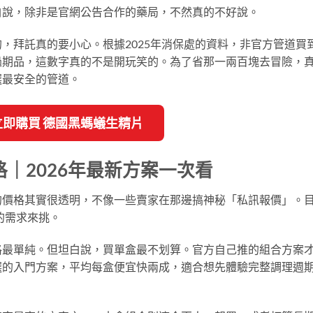
白說，除非是官網公告合作的藥局，不然真的不好說。
，拜託真的要小心。根據2025年消保處的資料，非官方管道買
過期品，這數字真的不是開玩笑的。為了省那一兩百塊去冒險，
選最安全的管道。
 立即購買 德國黑螞蟻生精片
｜2026年最新方案一次看
的價格其實很透明，不像一些賣家在那邊搞神秘「私訊報價」。
的需求來挑。
格最單純。但坦白說，買單盒最不划算。官方自己推的組合方案
選的入門方案，平均每盒便宜快兩成，適合想先體驗完整調理週