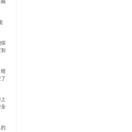
買越
能
個保
買到
，經
放了
接上
安全
人的