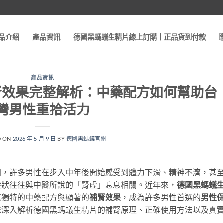
品介紹
產品資訊
德國黑螞蟻生精片線上訂購｜正品貨到付款
產品資訊
腎效果完整解析：中藥配方如何幫助台
灣男性重拾活力
D ON
2026 年 5 月 9 日
BY
德國黑螞蟻官網
加，許多男性在步入中年後開始感受到體力下滑、精神不濟，甚
症狀往往與中醫所說的「腎虛」息息相關。近年來，
德國黑螞蟻
其獨特的中藥配方與顯著的
補腎效果
，成為許多男性首選的
男性
您深入解析德國黑螞蟻生精片的補腎原理、正確使用方法以及真