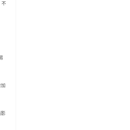
。不
易
增加
面影