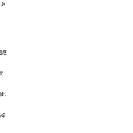
注意
：
適應
開
因此
螞蟻