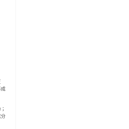
夏
形成
力；
成分