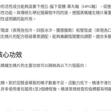
的活性成分能夠滋養下視丘-腦下垂體-睪丸軸（HPG軸），促
與性功能。與傳統化學壯陽藥物不同的是，德國黑螞蟻生精片著
賴性或明顯的副作用。
腎陽虛（表現為怕冷、四肢冰冷、腰膝酸軟）和腎陰虛（表現為
蟻生精片的配方經過專業調配，能夠兼顧陰陽雙向調節，適合多
核心功效
黑螞蟻生精片的主要功效可以歸納為以下六個面向：
益精。對於因腎虛導致的精子數量不足、活動力低下、精液不液
許多使用者在服用1至2個療程後，精液常規檢查的指標都有明