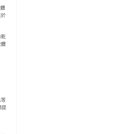
進體
重於
口乾
數體
化等
顯提