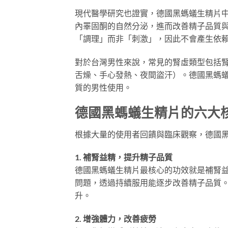
現代醫學研究也證實，德國黑螞蟻生精片中
內睪固酮的自然分泌，進而改善精子品質
「調理」而非「刺激」，因此不會產生依
對於台灣男性來說，常見的腎虛類型包括
舌燥、手心發熱、夜間盜汗）。德國黑螞
質的男性使用。
德國黑螞蟻生精片的六大
根據大量的使用者回饋與臨床觀察，德國
1. 補腎益精，提升精子品質
德國黑螞蟻生精片最核心的功效就是補腎
問題，透過持續服用能逐步改善精子品質。
升。
2. 增強體力，改善疲勞